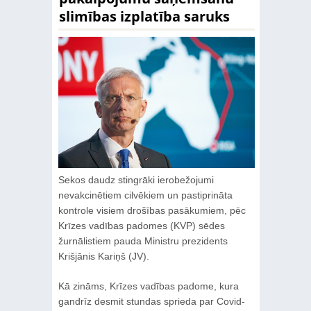
slimības izplatība saruks
Sekos daudz stingrāki ierobežojumi
nevakcinētiem cilvēkiem un pastiprināta
kontrole visiem drošības pasākumiem, pēc
Krīzes vadības padomes (KVP) sēdes
žurnālistiem pauda Ministru prezidents
Krišjānis Kariņš (JV).
Kā zināms, Krīzes vadības padome, kura
gandrīz desmit stundas sprieda par Covid-