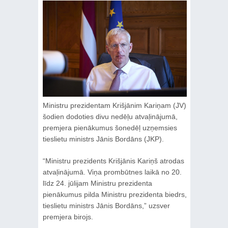
Ministru prezidentam Krišjānim Kariņam (JV)
šodien dodoties divu nedēļu atvaļinājumā,
premjera pienākumus šonedēļ uzņemsies
tieslietu ministrs Jānis Bordāns (JKP).
“Ministru prezidents Krišjānis Kariņš atrodas
atvaļinājumā. Viņa prombūtnes laikā no 20.
līdz 24. jūlijam Ministru prezidenta
pienākumus pilda Ministru prezidenta biedrs,
tieslietu ministrs Jānis Bordāns,” uzsver
premjera birojs.