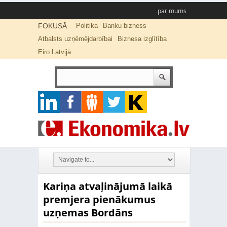
par mums
FOKUSĀ:
Politika
Banku bizness
Atbalsts uzņēmējdarbībai
Biznesa izglītība
Eiro Latvijā
Kariņa atvaļinājumā laikā
premjera pienākumus
uzņemas Bordāns