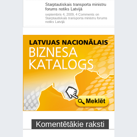
Starptautiskais transporta ministru
forums notiks Latvijā
septembris 4, 2009,
4 Comments
on
Starptautiskais transporta ministru forums
notiks Latvijā
Komentētākie raksti