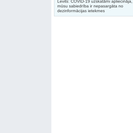
Levits: COVID-19 uzskatāmi apliecināja, 
mūsu sabiedrība ir nepasargāta no
dezinformācijas ietekmes