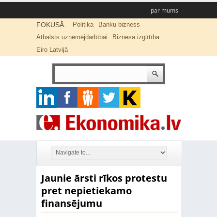
par mums
FOKUSĀ:
Politika
Banku bizness
Atbalsts uzņēmējdarbībai
Biznesa izglītība
Eiro Latvijā
Jaunie ārsti rīkos protestu
pret nepietiekamo
finansējumu