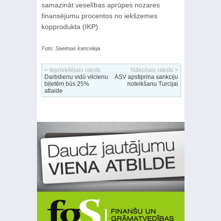
samazināt veselības aprūpes nozares
finansējumu procentos no iekšzemes
kopprodukta (IKP).
Foto: Saeimas kanceleja
< Iepriekšējais raksts
Nākošais raksts >
Darbdienu vidū vilcienu
ASV apstiprina sankciju
biļetēm būs 25%
noteikšanu Turcijai
atlaide