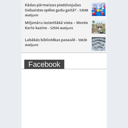
Kādas pārmaiņas piedzīvojušas
tiešsaistes spēles gadu gaitā?
- 53048
skatījumi
Miljonāru iecienītākā vieta – Monte
Karlo kazino
- 52934 skatījumi
Labākās bibliotēkas pasaulē
- 50638
skatījumi
Facebook