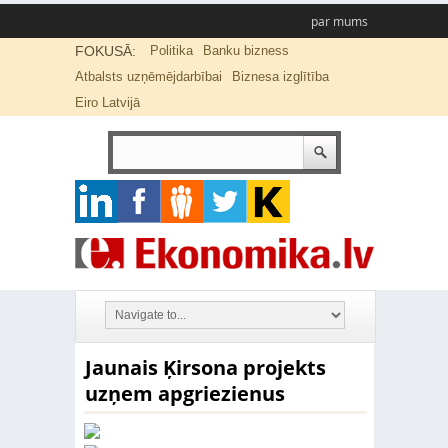
par mums
FOKUSĀ:
Politika
Banku bizness
Atbalsts uzņēmējdarbībai
Biznesa izglītība
Eiro Latvijā
Jaunais Ķirsona projekts
uzņem apgriezienus