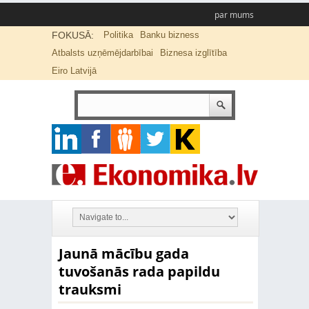
par mums
FOKUSĀ:
Politika
Banku bizness
Atbalsts uzņēmējdarbībai
Biznesa izglītība
Eiro Latvijā
Jaunā mācību gada
tuvošanās rada papildu
trauksmi