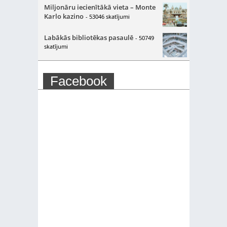
Miljonāru iecienītākā vieta – Monte
Karlo kazino
- 53046 skatījumi
Labākās bibliotēkas pasaulē
- 50749
skatījumi
Facebook