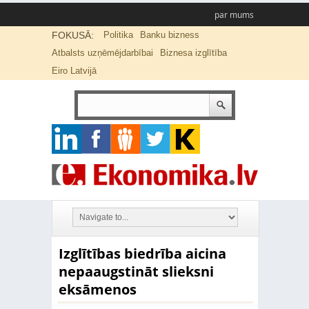
par mums
FOKUSĀ:
Politika
Banku bizness
Atbalsts uzņēmējdarbībai
Biznesa izglītība
Eiro Latvijā
Izglītības biedrība aicina
nepaaugstināt slieksni
eksāmenos