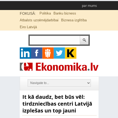
par mums
FOKUSĀ:
Politika
Banku bizness
Atbalsts uzņēmējdarbībai
Biznesa izglītība
Eiro Latvijā
It kā daudz, bet būs vēl:
tirdzniecības centri Latvijā
izplešas un top jauni