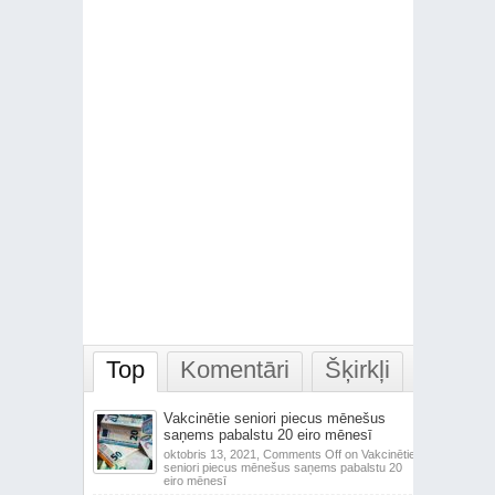
Top
Komentāri
Šķirkļi
Vakcinētie seniori piecus mēnešus
saņems pabalstu 20 eiro mēnesī
oktobris 13, 2021,
Comments Off
on Vakcinētie
seniori piecus mēnešus saņems pabalstu 20
eiro mēnesī