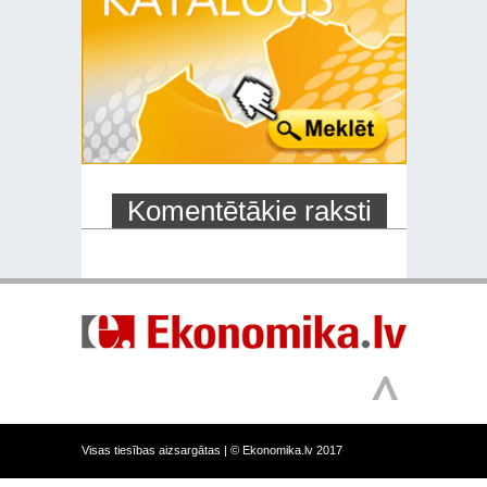
Komentētākie raksti
Visas tiesības aizsargātas |
© Ekonomika.lv 2017