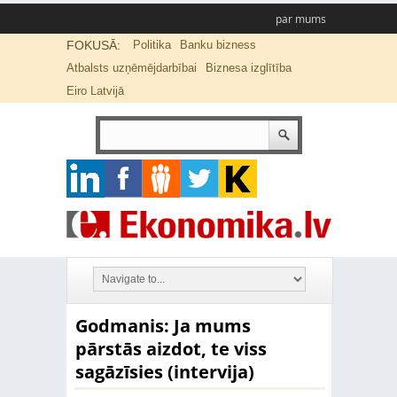
par mums
FOKUSĀ:
Politika
Banku bizness
Atbalsts uzņēmējdarbībai
Biznesa izglītība
Eiro Latvijā
Godmanis: Ja mums
pārstās aizdot, te viss
sagāzīsies (intervija)