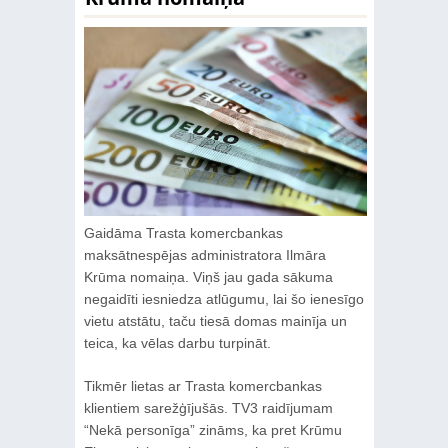
Gaidāma Trasta komercbankas
maksātnespējas administratora Ilmāra
Krūma nomaiņa. Viņš jau gada sākuma
negaidīti iesniedza atlūgumu, lai šo ienesīgo
vietu atstātu, taču tiesā domas mainīja un
teica, ka vēlas darbu turpināt.
Tikmēr lietas ar Trasta komercbankas
klientiem sarežģījušās. TV3 raidījumam
“Nekā personīga” zināms, ka pret Krūmu