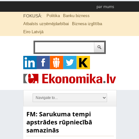
par mums
FOKUSĀ:
Politika
Banku bizness
Atbalsts uzņēmējdarbībai
Biznesa izglītība
Eiro Latvijā
FM: Sarukuma tempi
apstrādes rūpniecībā
samazinās