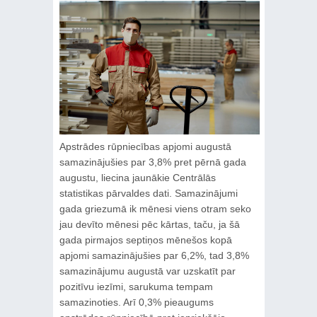
Apstrādes rūpniecības apjomi augustā
samazinājušies par 3,8% pret pērnā gada
augustu, liecina jaunākie Centrālās
statistikas pārvaldes dati. Samazinājumi
gada griezumā ik mēnesi viens otram seko
jau devīto mēnesi pēc kārtas, taču, ja šā
gada pirmajos septiņos mēnešos kopā
apjomi samazinājušies par 6,2%, tad 3,8%
samazinājumu augustā var uzskatīt par
pozitīvu iezīmi, sarukuma tempam
samazinoties. Arī 0,3% pieaugums