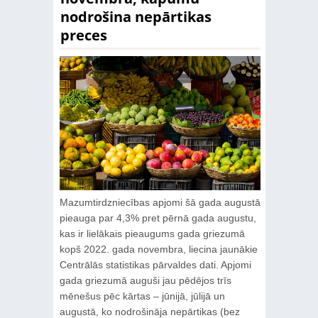
nodrošina nepārtikas
preces
Mazumtirdzniecības apjomi šā gada augustā
pieauga par 4,3% pret pērnā gada augustu,
kas ir lielākais pieaugums gada griezumā
kopš 2022. gada novembra, liecina jaunākie
Centrālās statistikas pārvaldes dati. Apjomi
gada griezumā auguši jau pēdējos trīs
mēnešus pēc kārtas – jūnijā, jūlijā un
augustā, ko nodrošināja nepārtikas (bez