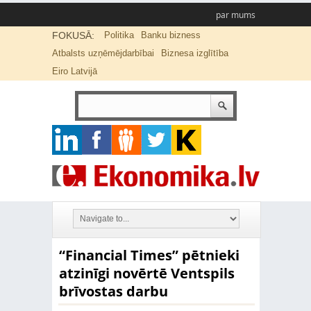
par mums
FOKUSĀ:
Politika
Banku bizness
Atbalsts uzņēmējdarbībai
Biznesa izglītība
Eiro Latvijā
“Financial Times” pētnieki
atzinīgi novērtē Ventspils
brīvostas darbu