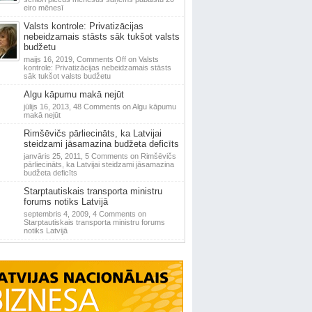
eiro mēnesī
Valsts kontrole: Privatizācijas
nebeidzamais stāsts sāk tukšot valsts
budžetu
maijs 16, 2019,
Comments Off
on Valsts
kontrole: Privatizācijas nebeidzamais stāsts
sāk tukšot valsts budžetu
Algu kāpumu makā nejūt
jūlijs 16, 2013,
48 Comments
on Algu kāpumu
makā nejūt
Rimšēvičs pārliecināts, ka Latvijai
steidzami jāsamazina budžeta deficīts
janvāris 25, 2011,
5 Comments
on Rimšēvičs
pārliecināts, ka Latvijai steidzami jāsamazina
budžeta deficīts
Starptautiskais transporta ministru
forums notiks Latvijā
septembris 4, 2009,
4 Comments
on
Starptautiskais transporta ministru forums
notiks Latvijā