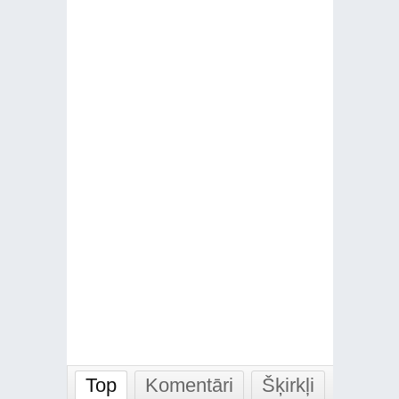
Top
Komentāri
Šķirkļi