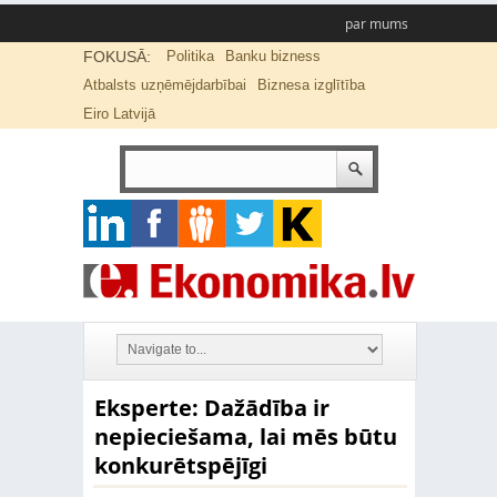
par mums
FOKUSĀ:
Politika
Banku bizness
Atbalsts uzņēmējdarbībai
Biznesa izglītība
Eiro Latvijā
Eksperte: Dažādība ir
nepieciešama, lai mēs būtu
konkurētspējīgi