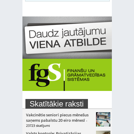
Skatītākie raksti
Vakcinētie seniori piecus mēnešus
saņems pabalstu 20 eiro mēnesī
-
23723 skatījumi
Valsts kontrole: Privatizācijas