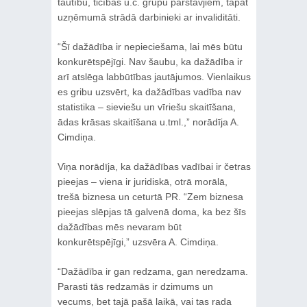
tautību, ticības u.c. grupu pārstāvjiem, tāpat
uzņēmumā strādā darbinieki ar invaliditāti.
“Šī dažādība ir nepieciešama, lai mēs būtu
konkurētspējīgi. Nav šaubu, ka dažādība ir
arī atslēga labbūtības jautājumos. Vienlaikus
es gribu uzsvērt, ka dažādības vadība nav
statistika – sieviešu un vīriešu skaitīšana,
ādas krāsas skaitīšana u.tml.,” norādīja A.
Cimdiņa.
Viņa norādīja, ka dažādības vadībai ir četras
pieejas – viena ir juridiskā, otrā morālā,
trešā biznesa un ceturtā PR. “Zem biznesa
pieejas slēpjas tā galvenā doma, ka bez šīs
dažādības mēs nevaram būt
konkurētspējīgi,” uzsvēra A. Cimdiņa.
“Dažādība ir gan redzama, gan neredzama.
Parasti tās redzamās ir dzimums un
vecums, bet tajā pašā laikā, vai tas rada