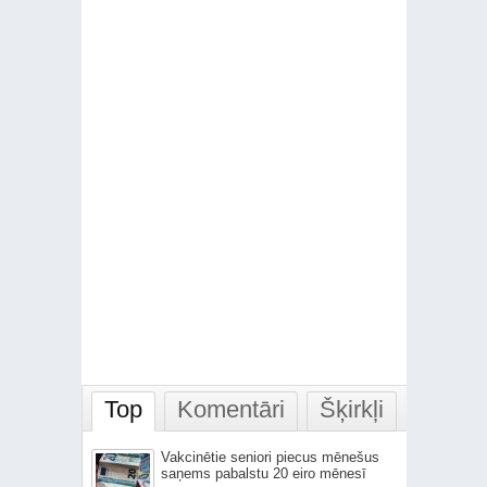
Top
Komentāri
Šķirkļi
Vakcinētie seniori piecus mēnešus
saņems pabalstu 20 eiro mēnesī