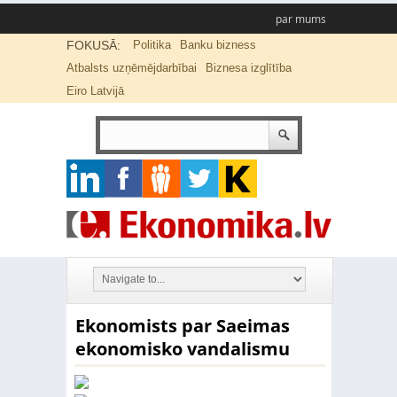
par mums
FOKUSĀ:
Politika
Banku bizness
Atbalsts uzņēmējdarbībai
Biznesa izglītība
Eiro Latvijā
Ekonomists par Saeimas
ekonomisko vandalismu