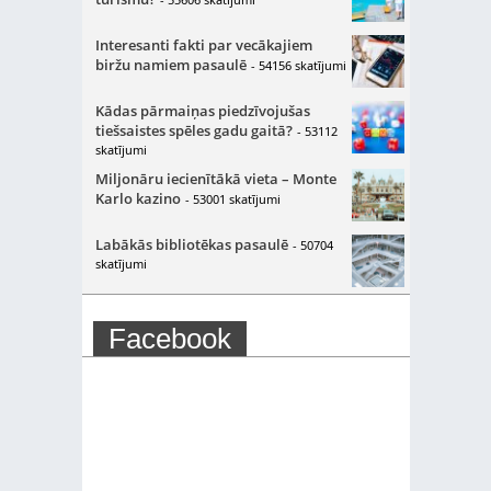
Interesanti fakti par vecākajiem
biržu namiem pasaulē
- 54156 skatījumi
Kādas pārmaiņas piedzīvojušas
tiešsaistes spēles gadu gaitā?
- 53112
skatījumi
Miljonāru iecienītākā vieta – Monte
Karlo kazino
- 53001 skatījumi
Labākās bibliotēkas pasaulē
- 50704
skatījumi
Facebook