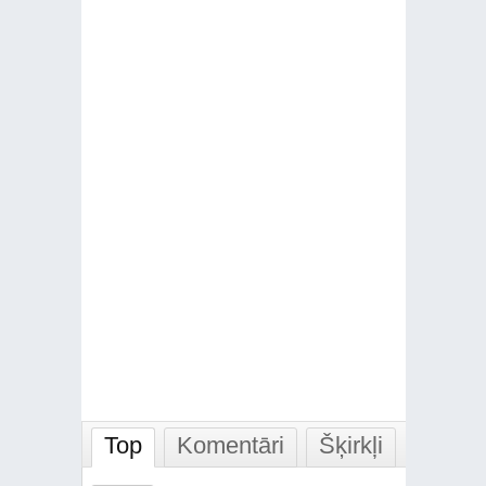
Top
Komentāri
Šķirkļi