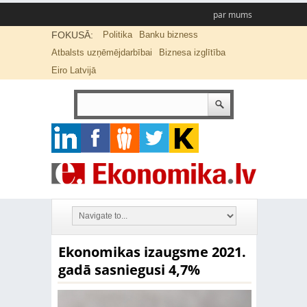
par mums
FOKUSĀ:
Politika
Banku bizness
Atbalsts uzņēmējdarbībai
Biznesa izglītība
Eiro Latvijā
Ekonomikas izaugsme 2021.
gadā sasniegusi 4,7%