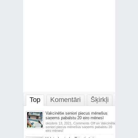
Top
Komentāri
Šķirkļi
Vakcinētie seniori piecus mēnešus
saņems pabalstu 20 eiro mēnesī
oktobris 13, 2021,
Comments Off
on Vakcinētie
seniori piecus mēnešus saņems pabalstu 20
eiro mēnesī