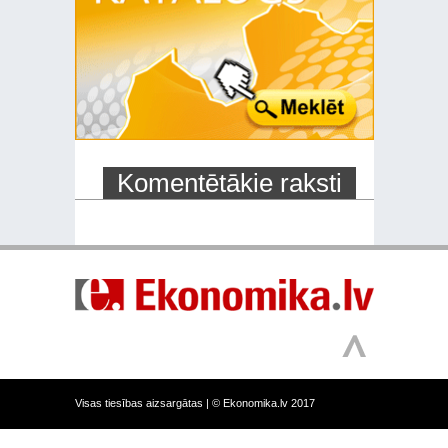
Komentētākie raksti
Visas tiesības aizsargātas |
© Ekonomika.lv 2017