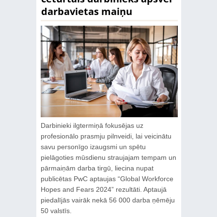
darbavietas maiņu
Darbinieki ilgtermiņā fokusējas uz
profesionālo prasmju pilnveidi, lai veicinātu
savu personīgo izaugsmi un spētu
pielāgoties mūsdienu straujajam tempam un
pārmaiņām darba tirgū, liecina nupat
publicētas PwC aptaujas “Global Workforce
Hopes and Fears 2024” rezultāti. Aptaujā
piedalījās vairāk nekā 56 000 darba ņēmēju
50 valstīs.