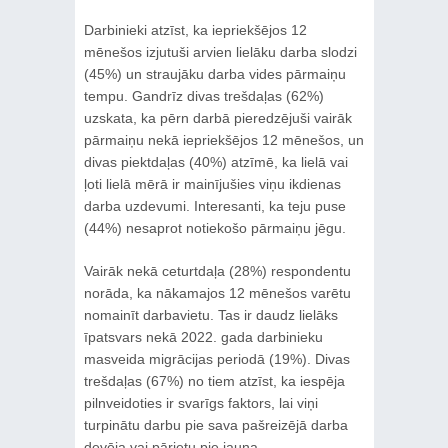
Darbinieki atzīst, ka iepriekšējos 12
mēnešos izjutuši arvien lielāku darba slodzi
(45%) un straujāku darba vides pārmaiņu
tempu. Gandrīz divas trešdaļas (62%)
uzskata, ka pērn darbā pieredzējuši vairāk
pārmaiņu nekā iepriekšējos 12 mēnešos, un
divas piektdaļas (40%) atzīmē, ka lielā vai
ļoti lielā mērā ir mainījušies viņu ikdienas
darba uzdevumi. Interesanti, ka teju puse
(44%) nesaprot notiekošo pārmaiņu jēgu.
Vairāk nekā ceturtdaļa (28%) respondentu
norāda, ka nākamajos 12 mēnešos varētu
nomainīt darbavietu. Tas ir daudz lielāks
īpatsvars nekā 2022. gada darbinieku
masveida migrācijas periodā (19%). Divas
trešdaļas (67%) no tiem atzīst, ka iespēja
pilnveidoties ir svarīgs faktors, lai viņi
turpinātu darbu pie sava pašreizējā darba
devēja vai pārietu pie jauna.