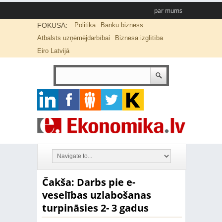
par mums
FOKUSĀ:
Politika
Banku bizness
Atbalsts uzņēmējdarbībai
Biznesa izglītība
Eiro Latvijā
Čakša: Darbs pie e-
veselības uzlabošanas
turpināsies 2- 3 gadus