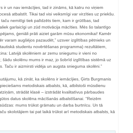
rs ir un nav iemācījies, tad ir zināms, kā katru no viņiem
sā atbalstīt. Tikai tad visi veiksmīgi var virzīties uz priekšu.
, taču nemitīgi tiek palīdzēts tiem, kam ir grūtības, tad
aliek garlaicīgi un zūd motivācija mācīties. Mēs šo talantīgo
pējams, ģeniāli prāti aiziet garām mūsu ekonomikai! Kamēr
r varam augšējos pazaudēt,” uzsver izglītības pētnieks un
tautiskā studentu novērtēšanas programma) rezultātiem,
ecina: Latvijā skolēniem ar zemu sniegumu ir vieni no
; šādu skolēnu mums ir maz, jo šobrīd izglītības sistēmā uz
vars. Taču ir aizmirsti vidēja un augsta snieguma skolēni.”
autājumu, kā zināt, ka skolēns ir iemācījies, Ģirts Burgmanis
epieciešams metodiskais atbalsts, kā, atbilstoši mūsdienu
atziņām, strādāt klasē – izstrādāt kvalitatīvus pārbaudes
gūtos datus skolēna mācīšanās atbalstīšanai. “Reizēm
i sūdzas: mums trūkst grāmatu un darba burtnīcu. Un tā
Taču skolotājiem tai pat laikā trūkst arī metodiskais atbalsts, kā