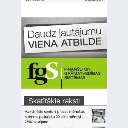
Skatītākie raksti
Vakcinētie seniori piecus mēnešus
saņems pabalstu 20 eiro mēnesī
-
23689 skatījumi