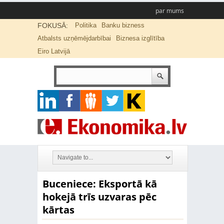
par mums
FOKUSĀ:
Politika
Banku bizness
Atbalsts uzņēmējdarbībai
Biznesa izglītība
Eiro Latvijā
Buceniece: Eksportā kā
hokejā trīs uzvaras pēc
kārtas