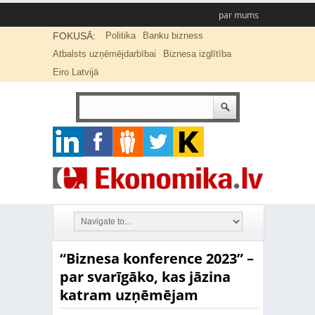
par mums
FOKUSĀ:
Politika
Banku bizness
Atbalsts uzņēmējdarbībai
Biznesa izglītība
Eiro Latvijā
“Biznesa konference 2023” –
par svarīgāko, kas jāzina
katram uzņēmējam