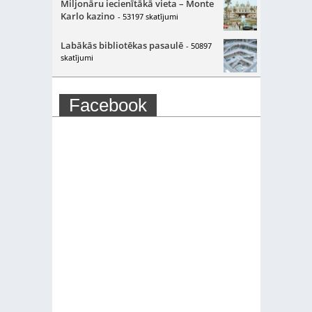
Miljonāru iecienītākā vieta – Monte
Karlo kazino
- 53197 skatījumi
Labākās bibliotēkas pasaulē
- 50897
skatījumi
Facebook