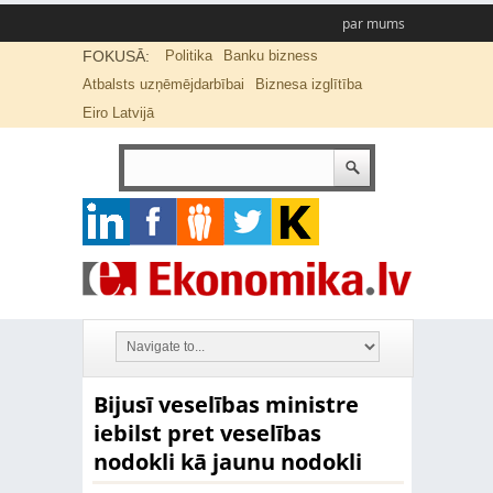
par mums
FOKUSĀ:
Politika
Banku bizness
Atbalsts uzņēmējdarbībai
Biznesa izglītība
Eiro Latvijā
Bijusī veselības ministre
iebilst pret veselības
nodokli kā jaunu nodokli