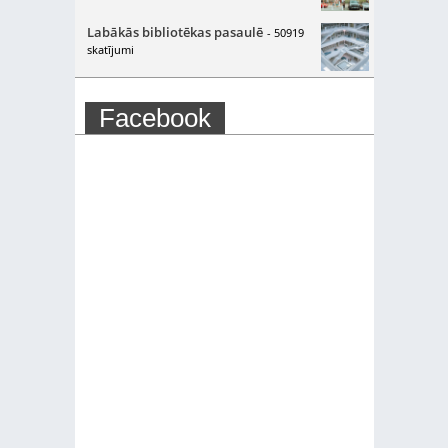
Labākās bibliotēkas pasaulē
- 50919
skatījumi
Facebook