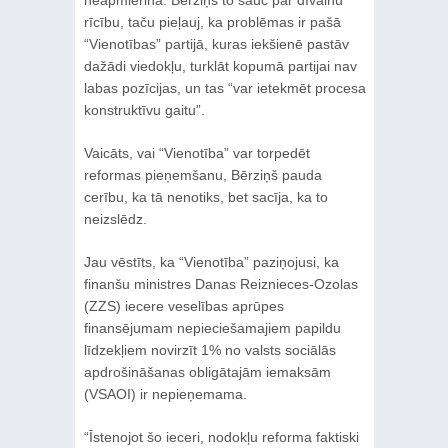
rīcību, taču pieļauj, ka problēmas ir pašā
“Vienotības” partijā, kuras iekšienē pastāv
dažādi viedokļu, turklāt kopumā partijai nav
labas pozīcijas, un tas “var ietekmēt procesa
konstruktīvu gaitu”.
Vaicāts, vai “Vienotība” var torpedēt
reformas pieņemšanu, Bērziņš pauda
cerību, ka tā nenotiks, bet sacīja, ka to
neizslēdz.
Jau vēstīts, ka “Vienotība” paziņojusi, ka
finanšu ministres Danas Reiznieces-Ozolas
(ZZS) iecere veselības aprūpes
finansējumam nepieciešamajiem papildu
līdzekļiem novirzīt 1% no valsts sociālās
apdrošināšanas obligātajām iemaksām
(VSAOI) ir nepieņemama.
“Īstenojot šo ieceri, nodokļu reforma faktiski