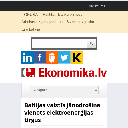
par mums
FOKUSĀ:
Politika
Banku bizness
Atbalsts uzņēmējdarbībai
Biznesa izglītība
Eiro Latvijā
Baltijas valstīs jānodrošina
vienots elektroenerģijas
tirgus