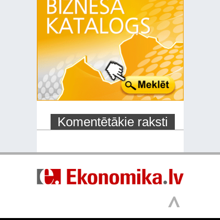
Komentētākie raksti