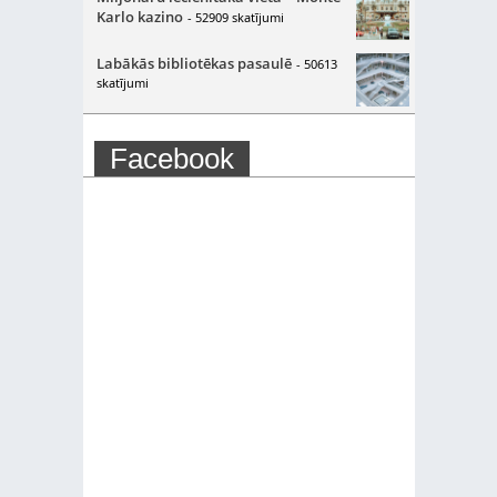
Karlo kazino
- 52909 skatījumi
Labākās bibliotēkas pasaulē
- 50613
skatījumi
Facebook