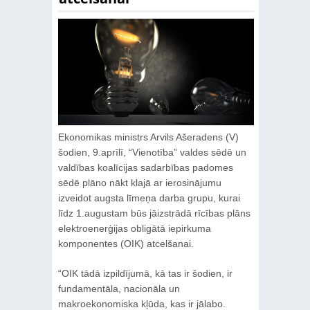
Ekonomikas ministrs Arvils Ašeradens (V)
šodien, 9.aprīlī, “Vienotība” valdes sēdē un
valdības koalīcijas sadarbības padomes
sēdē plāno nākt klajā ar ierosinājumu
izveidot augsta līmeņa darba grupu, kurai
līdz 1.augustam būs jāizstrādā rīcības plāns
elektroenerģijas obligātā iepirkuma
komponentes (OIK) atcelšanai.
“OIK tādā izpildījumā, kā tas ir šodien, ir
fundamentāla, nacionāla un
makroekonomiska kļūda, kas ir jālabo.