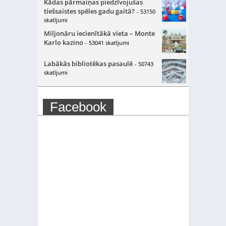
Kādas pārmaiņas piedzīvojušas
tiešsaistes spēles gadu gaitā?
- 53150
skatījumi
Miljonāru iecienītākā vieta – Monte
Karlo kazino
- 53041 skatījumi
Labākās bibliotēkas pasaulē
- 50743
skatījumi
Facebook