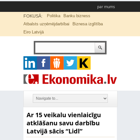
par mums
FOKUSĀ:
Politika
Banku bizness
Atbalsts uzņēmējdarbībai
Biznesa izglītība
Eiro Latvijā
Ar 15 veikalu vienlaicīgu
atklāšanu savu darbību
Latvijā sācis “Lidl”