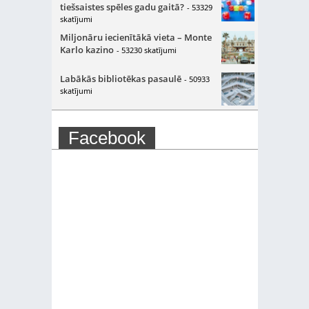
tiešsaistes spēles gadu gaitā?
- 53329
skatījumi
Miljonāru iecienītākā vieta – Monte
Karlo kazino
- 53230 skatījumi
Labākās bibliotēkas pasaulē
- 50933
skatījumi
Facebook