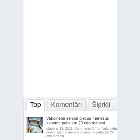
Top
Komentāri
Šķirkļi
Vakcinētie seniori piecus mēnešus
saņems pabalstu 20 eiro mēnesī
oktobris 13, 2021,
Comments Off
on Vakcinētie
seniori piecus mēnešus saņems pabalstu 20
eiro mēnesī