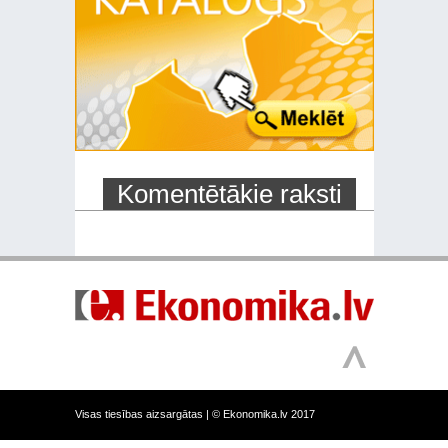
Komentētākie raksti
Visas tiesības aizsargātas |
© Ekonomika.lv 2017