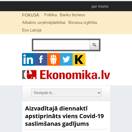
par mums
FOKUSĀ:
Politika
Banku bizness
Atbalsts uzņēmējdarbībai
Biznesa izglītība
Eiro Latvijā
Aizvadītajā diennaktī
apstiprināts viens Covid-19
saslimšanas gadījums