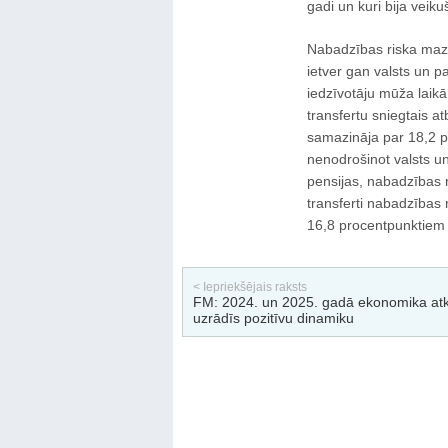
gadi un kuri bija veiku
Nabadzības riska mazin
ietver gan valsts un p
iedzīvotāju mūža laik
transfertu sniegtais a
samazināja par 18,2 p
nenodrošinot valsts un
pensijas, nabadzības r
transferti nabadzības
16,8 procentpunktiem
< Iepriekšējais raksts
FM: 2024. un 2025. gadā ekonomika atk
uzrādīs pozitīvu dinamiku