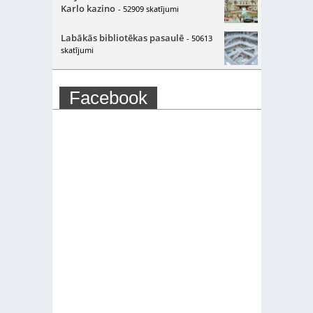
Karlo kazino
- 52909 skatījumi
Labākās bibliotēkas pasaulē
- 50613
skatījumi
Facebook