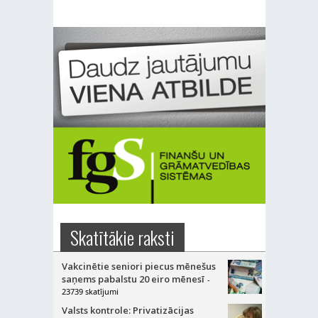
Skatītākie raksti
Vakcinētie seniori piecus mēnešus
saņems pabalstu 20 eiro mēnesī
-
23739 skatījumi
Valsts kontrole: Privatizācijas