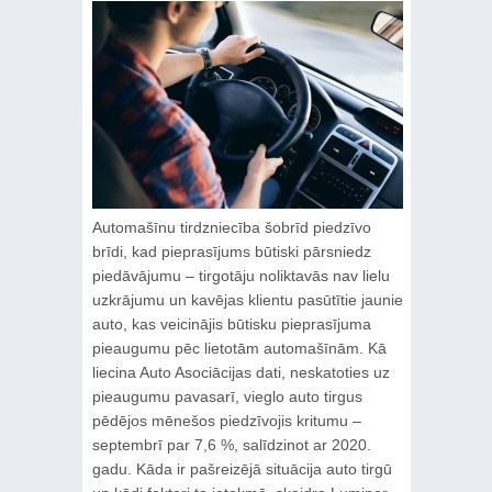
Automašīnu tirdzniecība šobrīd piedzīvo
brīdi, kad pieprasījums būtiski pārsniedz
piedāvājumu – tirgotāju noliktavās nav lielu
uzkrājumu un kavējas klientu pasūtītie jaunie
auto, kas veicinājis būtisku pieprasījuma
pieaugumu pēc lietotām automašīnām. Kā
liecina Auto Asociācijas dati, neskatoties uz
pieaugumu pavasarī, vieglo auto tirgus
pēdējos mēnešos piedzīvojis kritumu –
septembrī par 7,6 %, salīdzinot ar 2020.
gadu. Kāda ir pašreizējā situācija auto tirgū