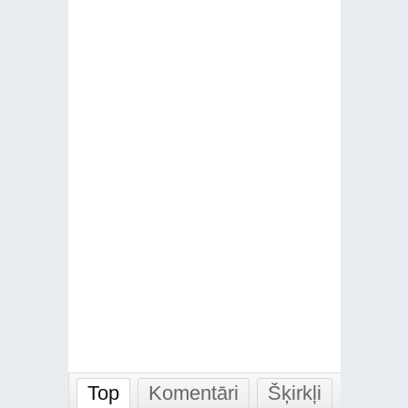
Top
Komentāri
Šķirkļi