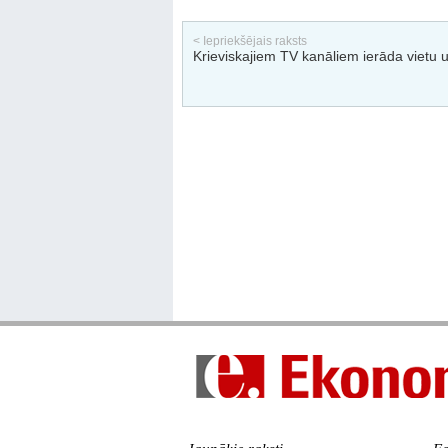
< Iepriekšējais raksts
Krieviskajiem TV kanāliem ierāda vietu 