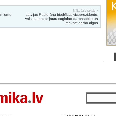
Nākošais raksts >
un lomu
Latvijas Restorānu biedrības viceprezidents:
Valsts atbalsts ļautu saglabāt darbaspēku un
maksāt darba algas