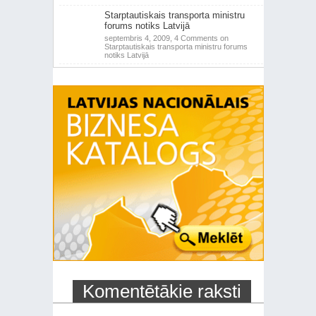
Starptautiskais transporta ministru
forums notiks Latvijā
septembris 4, 2009,
4 Comments
on
Starptautiskais transporta ministru forums
notiks Latvijā
Komentētākie raksti