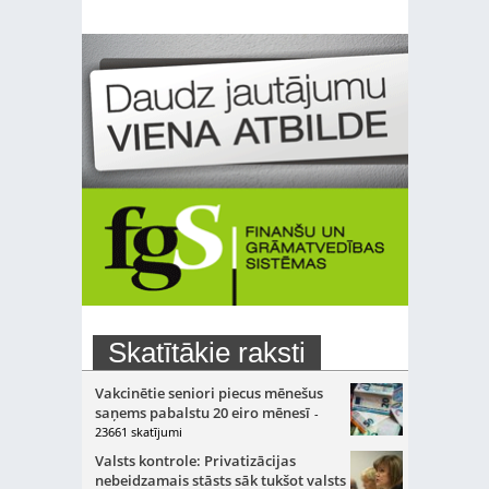
Skatītākie raksti
Vakcinētie seniori piecus mēnešus
saņems pabalstu 20 eiro mēnesī
-
23661 skatījumi
Valsts kontrole: Privatizācijas
nebeidzamais stāsts sāk tukšot valsts