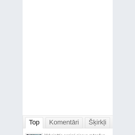
Top
Komentāri
Šķirkļi