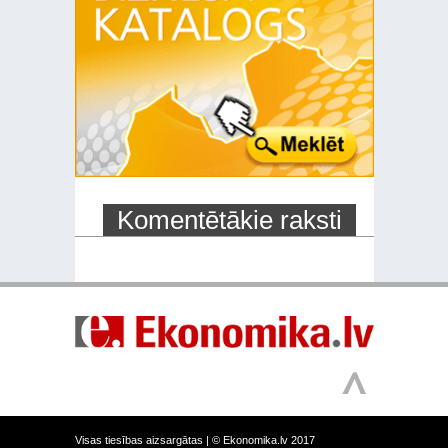
Komentētākie raksti
Visas tiesības aizsargātas |
© Ekonomika.lv 2017