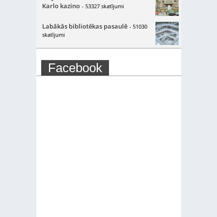
Karlo kazino
- 53327 skatījumi
Labākās bibliotēkas pasaulē
- 51030
skatījumi
Facebook