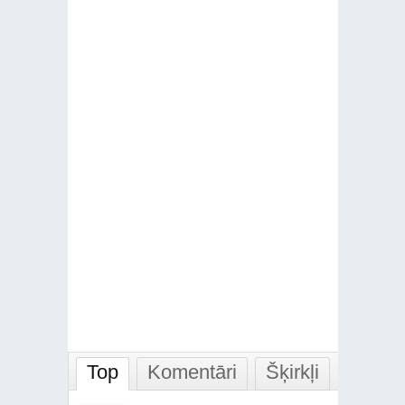
Top
Komentāri
Šķirkļi