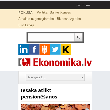
par mums
FOKUSĀ:
Politika
Banku bizness
Atbalsts uzņēmējdarbībai
Biznesa izglītība
Eiro Latvijā
Iesaka atlikt
pensionēšanos