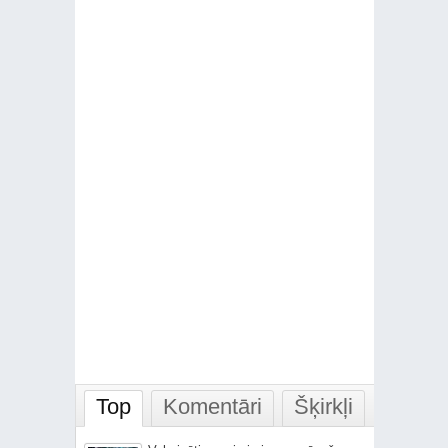
Top
Komentāri
Šķirkļi