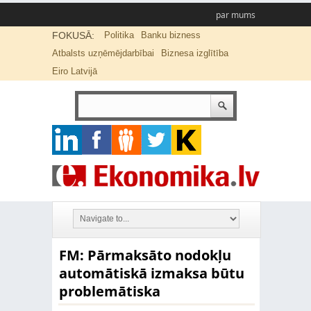
par mums
FOKUSĀ:
Politika
Banku bizness
Atbalsts uzņēmējdarbībai
Biznesa izglītība
Eiro Latvijā
FM: Pārmaksāto nodokļu
automātiskā izmaksa būtu
problemātiska