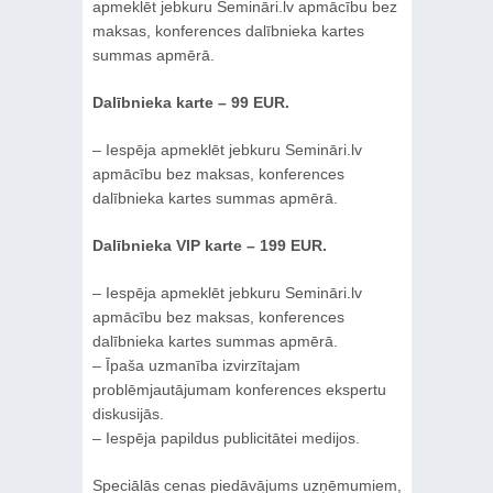
apmeklēt jebkuru Semināri.lv apmācību bez
maksas, konferences dalībnieka kartes
summas apmērā.
Dalībnieka karte – 99 EUR.
– Iespēja apmeklēt jebkuru Semināri.lv
apmācību bez maksas, konferences
dalībnieka kartes summas apmērā.
Dalībnieka VIP karte – 199 EUR.
– Iespēja apmeklēt jebkuru Semināri.lv
apmācību bez maksas, konferences
dalībnieka kartes summas apmērā.
– Īpaša uzmanība izvirzītajam
problēmjautājumam konferences ekspertu
diskusijās.
– Iespēja papildus publicitātei medijos.
Speciālās cenas piedāvājums uzņēmumiem,